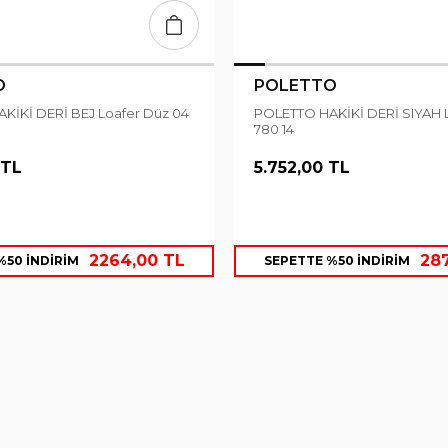
O
POLETTO
POLETTO HAKİKİ DERİ SIYAH Loafer Düz
780 14
 TL
5.752,00 TL
2264,00 TL
28
%50 İNDİRİM
SEPETTE %50 İNDİRİM