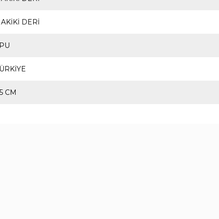
AKİKİ DERİ
TPU
ÜRKİYE
,5 CM