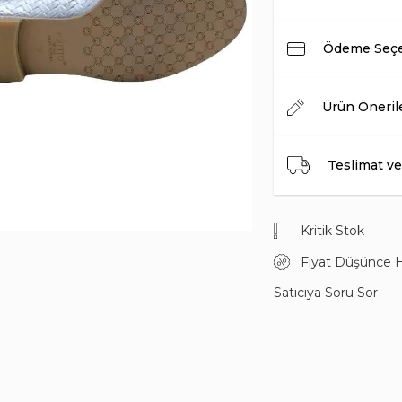
Ödeme Seçe
Ürün Öneril
Teslimat ve
Kritik Stok
Fiyat Düşünce 
Satıcıya Soru Sor