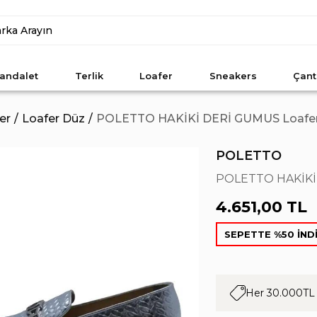
andalet
Terlik
Loafer
Sneakers
Çant
er
Loafer Düz
POLETTO HAKİKİ DERİ GUMUS Loafer
POLETTO
POLETTO HAKİKİ 
4.651,00 TL
SEPETTE %50 İND
Her 30.000TL 