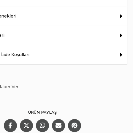
nekleri
eri
 İade Koşulları
Haber Ver
ÜRÜN PAYLAŞ