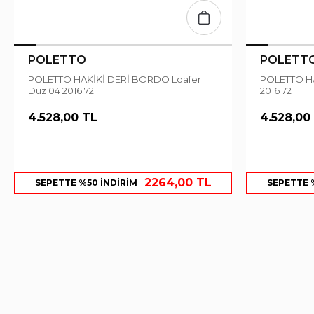
POLETTO
POLETT
POLETTO HAKİKİ DERİ BORDO Loafer
POLETTO HAKİKİ DERİ BEJ Loafer Düz 04
Düz 04 2016 72
2016 72
4.528,00 TL
4.528,00
2264,00 TL
SEPETTE %50 İNDİRİM
SEPETTE 