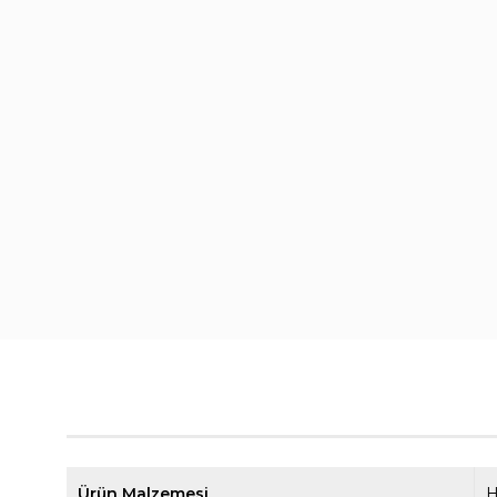
Ürün Malzemesi
H