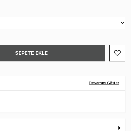
HAKİKİ DERİ
HAKİKİ DERİ
TPU
TÜRKİYE
1,5 CM