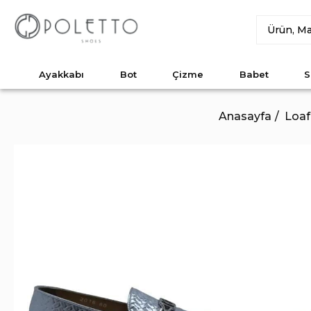
Ayakkabı
Bot
Çizme
Babet
S
Anasayfa
Loaf