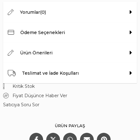
Topuk Yüksekliği
4 CM
Yorumlar
(0)
Ödeme Seçenekleri
Ürün Önerileri
Teslimat ve İade Koşulları
Kritik Stok
Fiyat Düşünce Haber Ver
Satıcıya Soru Sor
ÜRÜN PAYLAŞ