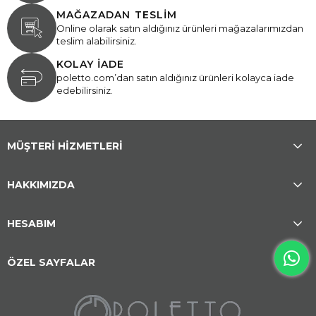
MAĞAZADAN TESLİM
Online olarak satın aldığınız ürünleri mağazalarımızdan
teslim alabilirsiniz.
KOLAY İADE
poletto.com’dan satın aldığınız ürünleri kolayca iade
edebilirsiniz.
MÜŞTERİ HİZMETLERİ
HAKKIMIZDA
HESABIM
ÖZEL SAYFALAR