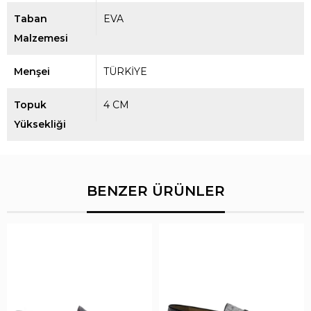
Taban
EVA
Malzemesi
Menşei
TÜRKİYE
Topuk
4 CM
Yüksekliği
BENZER ÜRÜNLER