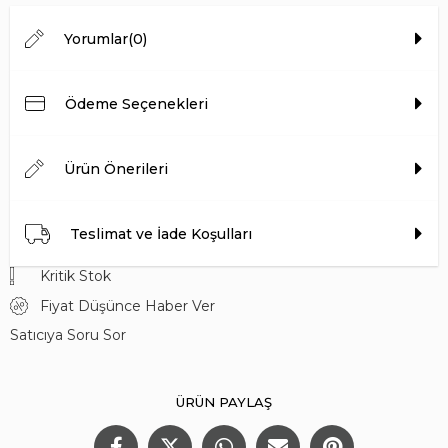
Topuk Yüksekliği
4,5 CM
Yorumlar
(0)
Ödeme Seçenekleri
Ürün Önerileri
Teslimat ve İade Koşulları
Kritik Stok
Fiyat Düşünce Haber Ver
Satıcıya Soru Sor
ÜRÜN PAYLAŞ