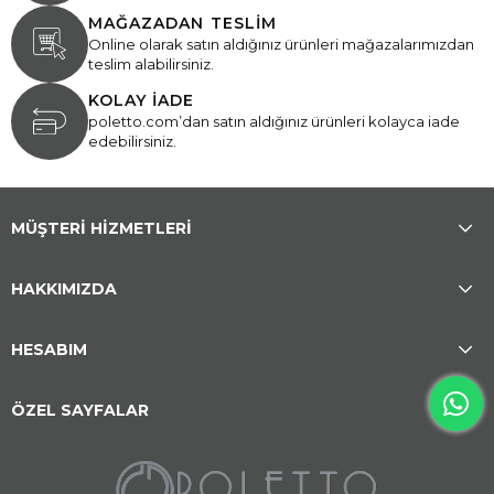
MAĞAZADAN TESLİM
Online olarak satın aldığınız ürünleri mağazalarımızdan
teslim alabilirsiniz.
KOLAY İADE
poletto.com’dan satın aldığınız ürünleri kolayca iade
edebilirsiniz.
MÜŞTERİ HİZMETLERİ
HAKKIMIZDA
HESABIM
ÖZEL SAYFALAR