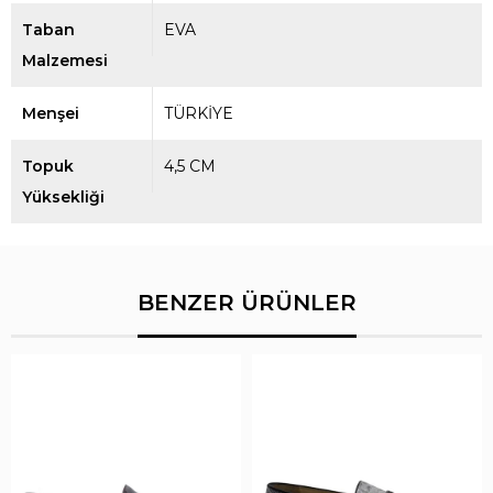
Taban
EVA
Malzemesi
Menşei
TÜRKİYE
Topuk
4,5 CM
Yüksekliği
BENZER ÜRÜNLER