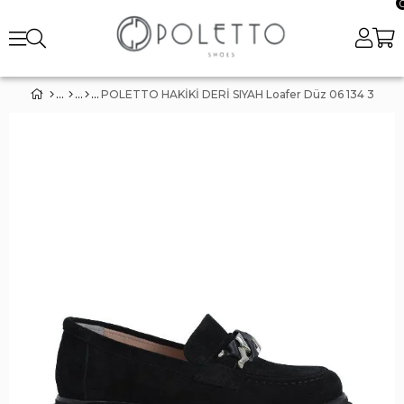
POLETTO HAKİKİ DERİ SIYAH Loafer Düz 06 134 3