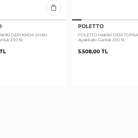
O
POLETTO
POLETTO HAKİKİ DERİ TOPRAK-SIYAH
nlük 230 16
Ayakkabı Günlük 230 16
 TL
5.508,00 TL