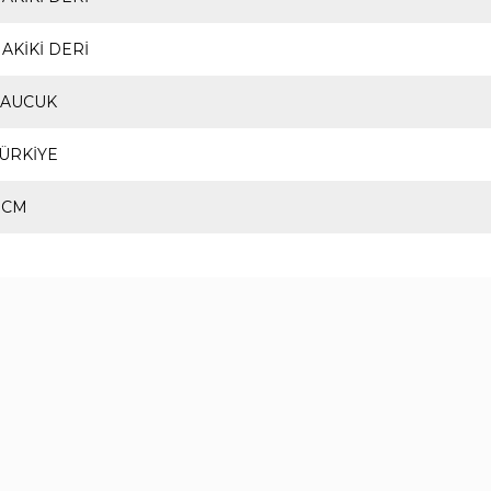
AKİKİ DERİ
KAUCUK
ÜRKİYE
 CM