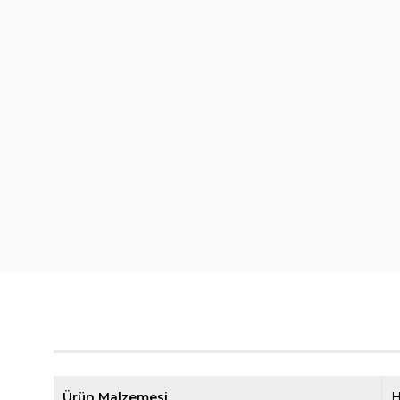
Ürün Malzemesi
H