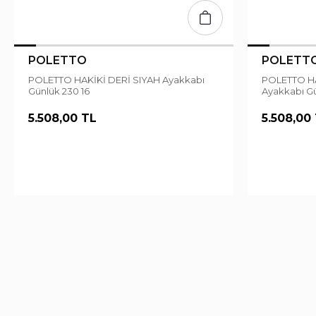
POLETTO
POLETT
POLETTO HAKİKİ DERİ SIYAH Ayakkabı
POLETTO HAKİKİ DERİ KREM-SIYAH
Günlük 230 16
Ayakkabı Gü
5.508,00 TL
5.508,00