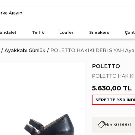
andalet
Terlik
Loafer
Sneakers
Çant
Ayakkabı Günlük
POLETTO HAKİKİ DERİ SIYAH Ayakk
POLETTO
POLETTO HAKİKİ D
5.630,00 TL
SEPETTE %50 İND
Her 30.000TL 