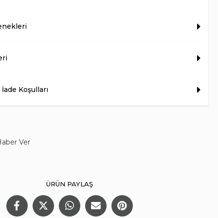
nekleri
eri
 İade Koşulları
Haber Ver
ÜRÜN PAYLAŞ