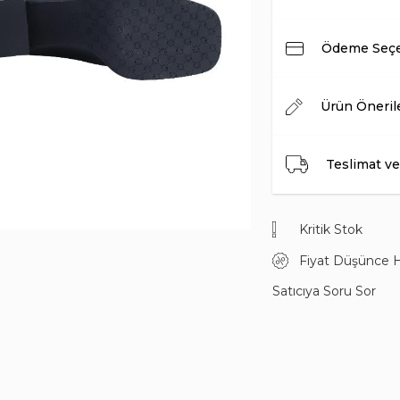
Ödeme Seçe
Ürün Öneril
Teslimat ve
Kritik Stok
Fiyat Düşünce 
Satıcıya Soru Sor