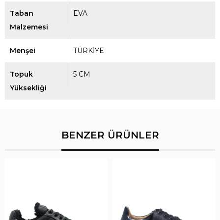
Taban
EVA
Malzemesi
Menşei
TÜRKİYE
Topuk
5 CM
Yüksekliği
BENZER ÜRÜNLER