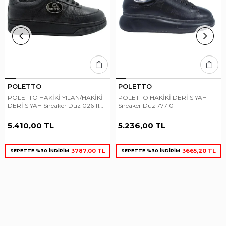
POLETTO
POLETTO
POLETTO HAKİKİ YILAN/HAKİKİ
POLETTO HAKİKİ DERİ SIYAH
DERİ SIYAH Sneaker Düz 026 11
Sneaker Düz 777 01
YLN P
5.410,00 TL
5.236,00 TL
3787,00 TL
3665,20 TL
SEPETTE %30 İNDİRİM
SEPETTE %30 İNDİRİM