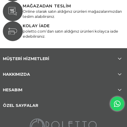
MAĞAZADAN TESLİM
Online olarak satın aldığınız ürünleri mağazalarımızdan
teslim alabilirsiniz.
KOLAY İADE
poletto.com’dan satın aldığınız ürünleri kolayca iade
edebilirsiniz.
MÜŞTERİ HİZMETLERİ
HAKKIMIZDA
HESABIM
ÖZEL SAYFALAR