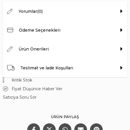
Topuk Yüksekliği
5 CM
Yorumlar
(0)
Ödeme Seçenekleri
Ürün Önerileri
Teslimat ve İade Koşulları
Kritik Stok
Fiyat Düşünce Haber Ver
Satıcıya Soru Sor
ÜRÜN PAYLAŞ