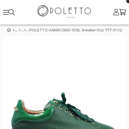
POLETTO HAKİKİ DERİ YESIL Sneaker Düz 777 01 V2